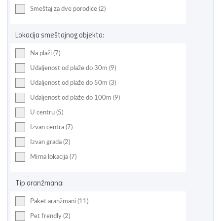
Smeštaj za dve porodice (2)
Lokacija smeštajnog objekta:
Na plaži (7)
Udaljenost od plaže do 30m (9)
Udaljenost od plaže do 50m (3)
Udaljenost od plaže do 100m (9)
U centru (5)
Izvan centra (7)
Izvan grada (2)
Mirna lokacija (7)
Tip aranžmana:
Paket aranžmani (11)
Pet frendly (2)