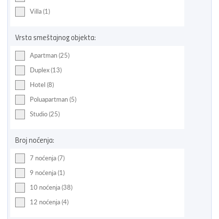
Villa (1)
Vrsta smeštajnog objekta:
Apartman (25)
Duplex (13)
Hotel (8)
Poluapartman (5)
Studio (25)
Broj noćenja:
7 noćenja (7)
9 noćenja (1)
10 noćenja (38)
12 noćenja (4)