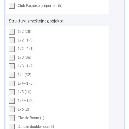
Club Paradiso preporuka (5)
Struktura smeštajnog objekta:
1/2 (28)
1/2+1 (5)
1/2+2 (1)
1/3 (36)
1/3+1 (2)
1/4 (32)
1/4+1 (5)
1/5 (10)
1/5+1 (2)
1/6 (2)
Classic Room (1)
Deluxe double room (1)