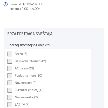
pon–pet: 10.00–18.00h
subota 10.00–15.00h
BRZA PRETRAGA SMEŠTAJA
Sadržaj smeštajnog objekta:
Bazen (7)
Besplatan internet (42)
AC u ceni (23)
Pogled na more (10)
Novogradnja (2)
Luksuzni smeštaj (1)
Nov nameštaj (9)
SAT TV (7)