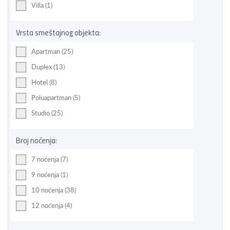
Villa (1)
Vrsta smeštajnog objekta:
Apartman (25)
Duplex (13)
Hotel (8)
Poluapartman (5)
Studio (25)
Broj noćenja:
7 noćenja (7)
9 noćenja (1)
10 noćenja (38)
12 noćenja (4)