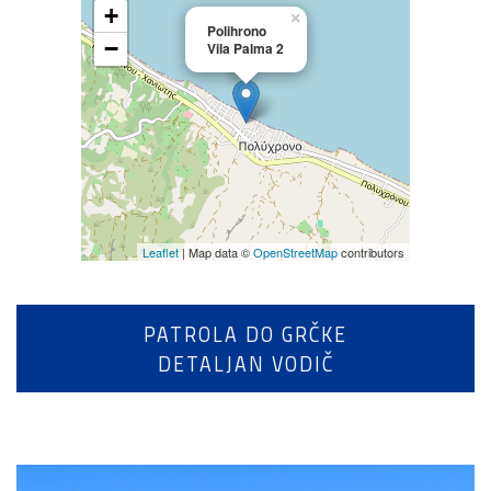
+
×
Polihrono
−
Vila Palma 2
Leaflet
| Map data ©
OpenStreetMap
contributors
PATROLA DO GRČKE
DETALJAN VODIČ