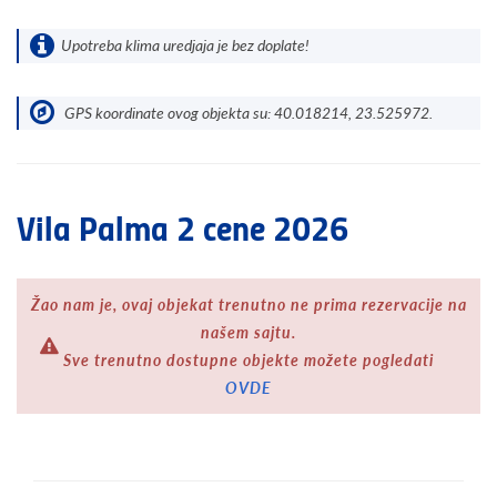
Upotreba klima uredjaja je bez doplate!
GPS koordinate ovog objekta su: 40.018214, 23.525972.
Vila Palma 2 cene 2026
Žao nam je, ovaj objekat trenutno ne prima rezervacije na
našem sajtu.
Sve trenutno dostupne objekte možete pogledati
OVDE