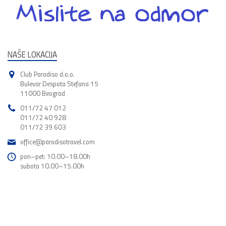
NAŠE LOKACIJA
Club Paradiso d.o.o.
Bulevar Despota Stefana 15
11000 Beograd
011/72 47 012
011/72 40 928
011/72 39 603
office@paradisotravel.com
pon–pet: 10.00–18.00h
subota 10.00–15.00h