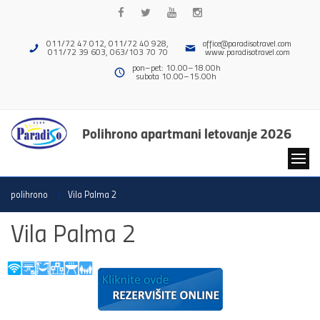
011/72 47 012, 011/72 40 928,
office@paradisotravel.com
011/72 39 603, 063/103 70 70
www.paradisotravel.com
pon–pet: 10.00–18.00h
subota 10.00–15.00h
Polihrono apartmani letovanje 2026
polihrono
Vila Palma 2
Vila Palma 2