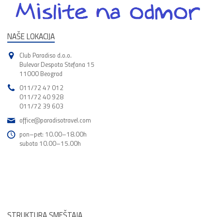
NAŠE LOKACIJA
Club Paradiso d.o.o.
Bulevar Despota Stefana 15
11000 Beograd
011/72 47 012
011/72 40 928
011/72 39 603
office@paradisotravel.com
pon–pet: 10.00–18.00h
subota 10.00–15.00h
STRUKTURA SMEŠTAJA