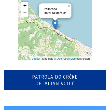
+
×
Polihrono
−
Hotel Al Mare 3*
Leaflet
| Map data ©
OpenStreetMap
contributors
PATROLA DO GRČKE
DETALJAN VODIČ