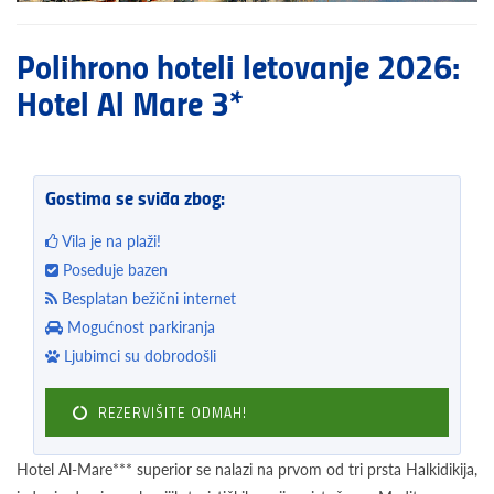
Polihrono hoteli letovanje 2026:
Hotel Al Mare 3*
Gostima se sviđa zbog:
Vila je na plaži!
Poseduje bazen
Besplatan bežični internet
Mogućnost parkiranja
Ljubimci su dobrodošli
REZERVIŠITE ODMAH!
Hotel Al-Mare*** superior se nalazi na prvom od tri prsta Halkidikija,