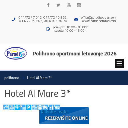
011/72 47 012, 011/72 40 928,
office@paradisotravel.com
011/72 39 603, 063/103 70 70
www.paradisotravel.com
pon–pet: 10.00–18.00h
subota 10.00–15.00h
Polihrono apartmani letovanje 2026
polihrono
Hotel Al Mare 3*
Hotel Al Mare 3*