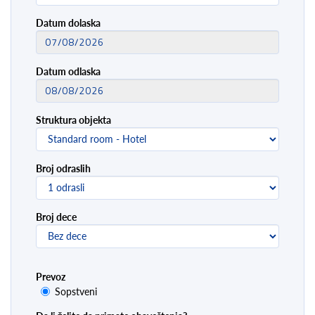
Datum dolaska
Datum odlaska
Struktura objekta
Broj odraslih
Broj dece
Prevoz
Sopstveni