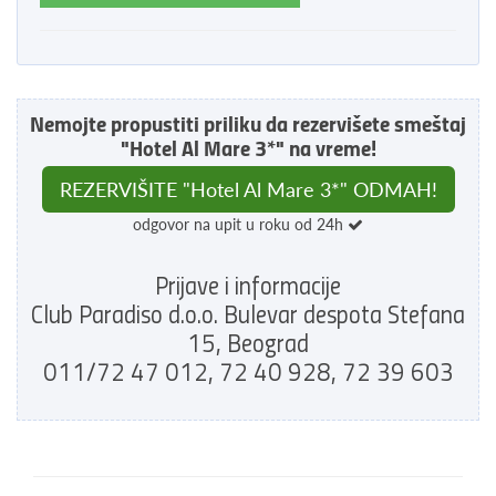
Nemojte propustiti priliku da rezervišete smeštaj
"Hotel Al Mare 3*" na vreme!
REZERVIŠITE "Hotel Al Mare 3*" ODMAH!
odgovor na upit u roku od 24h
Prijave i informacije
Club Paradiso d.o.o. Bulevar despota Stefana
15, Beograd
011/72 47 012, 72 40 928, 72 39 603