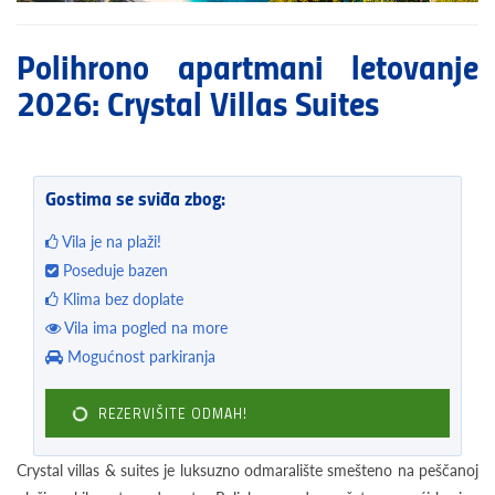
Polihrono apartmani letovanje
2026: Crystal Villas Suites
Gostima se sviđa zbog:
Vila je na plaži!
Poseduje bazen
Klima bez doplate
Vila ima pogled na more
Mogućnost parkiranja
REZERVIŠITE ODMAH!
Crystal villas & suites je luksuzno odmaralište smešteno na peščanoj