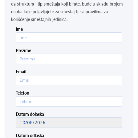
da struktura i tip smeštaja koji birate, bude u skladu brojem
osoba koje prijavljujete za smeštaj tj. sa pravilima za
korišćenje smeštajnih jedinica.
Ime
Prezime
Email
Telefon
Datum dolaska
Datum odlaska