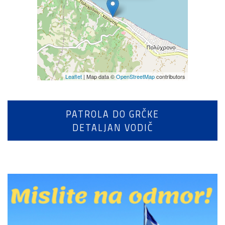
Leaflet
| Map data ©
OpenStreetMap
contributors
PATROLA DO GRČKE
DETALJAN VODIČ