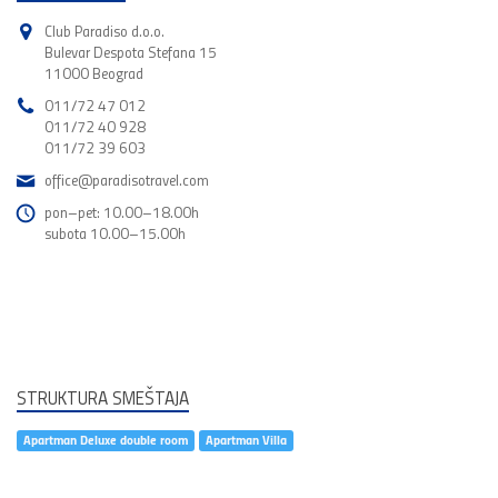
Club Paradiso d.o.o.
Bulevar Despota Stefana 15
11000 Beograd
011/72 47 012
011/72 40 928
011/72 39 603
office@paradisotravel.com
pon–pet: 10.00–18.00h
subota 10.00–15.00h
STRUKTURA SMEŠTAJA
Apartman Deluxe double room
Apartman Villa