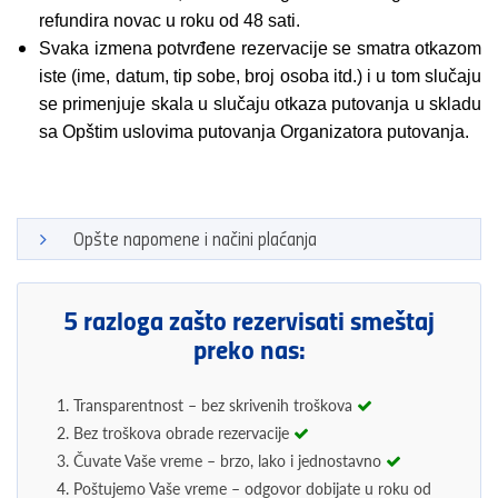
refundira novac u roku od 48 sati.
Svaka izmena potvrđene rezervacije se smatra otkazom
iste (ime, datum, tip sobe, broj osoba itd.) i u tom slučaju
se primenjuje skala u slučaju otkaza putovanja u skladu
sa Opštim uslovima putovanja Organizatora putovanja.
Opšte napomene i načini plaćanja
5 razloga zašto rezervisati smeštaj
preko nas:
1. Transparentnost – bez skrivenih troškova
2. Bez troškova obrade rezervacije
3. Čuvate Vaše vreme – brzo, lako i jednostavno
4. Poštujemo Vaše vreme – odgovor dobijate u roku od