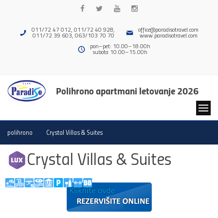
011/72 47 012, 011/72 40 928,
office@paradisotravel.com
011/72 39 603, 063/103 70 70
www.paradisotravel.com
pon–pet: 10.00–18.00h
subota 10.00–15.00h
Polihrono apartmani letovanje 2026
polihrono
Crystal Villas & Suites
Crystal Villas & Suites